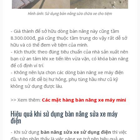
Hình ảnh: Sử dụng bàn nâng sửa chữa xe cho tiệm
- Giá thành để sở hữu dòng bàn nâng này cũng tầm
8.300.000đ, giá cũng thuộc tầm trung do vậy rất dễ sở
hữu và có thể đem về tiệm của mình.
- Kích thước theo đúng tiêu chuẩn của nhà sản xuất nên
bạn cứ an tâm khi xe tiến lên vừa vặn, có khóa bàn nâng
để cố định ví trí.
- Không nên lựa chọn các dòng bàn nâng xe máy điện
cũ. Vì nó rất dễ bị hư hỏng, phụ tùng hầu như cũ kỹ
không sử dụng được lâu.
>> Xem thêm:
Các mặt hàng bàn nâng xe máy mini
Hiệu quả khi sử dụng bàn nâng sửa xe máy
điện
- Khi sử dụng
bàn nâng sửa xe sử dụng điện
thì việc
đầu tiên nhận thấy là việc nâng xe trở nên hiệu quả an