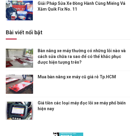
Giải Pháp Sửa Xe Đồng Hành Cùng Miếng Vá
Xăm Quik Fix No. 11
Bài viết nổi bật
Bàn nâng xe máy thường có những lỗi nào và
cách sửa chữa ra sao để có thể khắc phục
được hiện tượng trên?
Mua bàn nâng xe máy cũ giá rẻ Tp.HCM
Giá tiền các loại máy đọc lỗi xe máy phổ biến
hiện nay