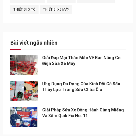
THIẾT BỊ Ô TÔ
THIẾT BỊ XE MÁY
Bài viết ngẫu nhiên
Giải Đáp Mọi Thắc Mắc Về Bàn Nâng Cơ
Điện Sửa Xe Máy
Ứng Dụng Đa Dạng Của Kích Đội Cá Sấu
Thủy Lực Trong Sửa Chữa Ô ô
Giải Pháp Sửa Xe Đồng Hành Cùng Miếng
Vá Xăm Quik Fix No. 11