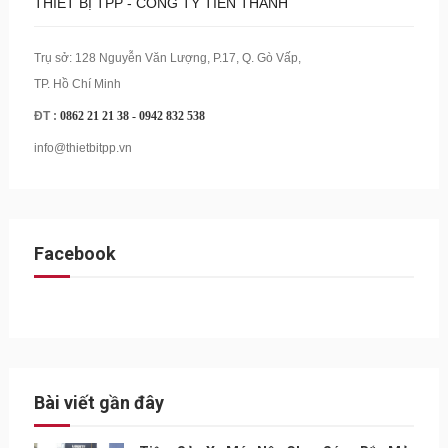
THIẾT BỊ TPP - CÔNG TY TIẾN THÀNH
Trụ sở: 128 Nguyễn Văn Lượng, P.17, Q. Gò Vấp,
TP. Hồ Chí Minh
ĐT :
0862 21 21 38 -
0942 832 538
info@thietbitpp.vn
Facebook
Bài viết gần đây